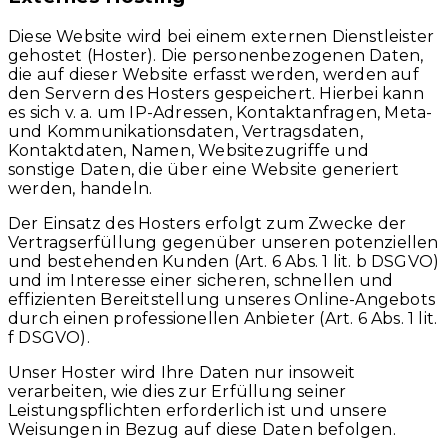
Diese Website wird bei einem externen Dienstleister
gehostet (Hoster). Die personenbezogenen Daten,
die auf dieser Website erfasst werden, werden auf
den Servern des Hosters gespeichert. Hierbei kann
es sich v. a. um IP-Adressen, Kontaktanfragen, Meta-
und Kommunikationsdaten, Vertragsdaten,
Kontaktdaten, Namen, Websitezugriffe und
sonstige Daten, die über eine Website generiert
werden, handeln.
Der Einsatz des Hosters erfolgt zum Zwecke der
Vertragserfüllung gegenüber unseren potenziellen
und bestehenden Kunden (Art. 6 Abs. 1 lit. b DSGVO)
und im Interesse einer sicheren, schnellen und
effizienten Bereitstellung unseres Online-Angebots
durch einen professionellen Anbieter (Art. 6 Abs. 1 lit.
f DSGVO).
Unser Hoster wird Ihre Daten nur insoweit
verarbeiten, wie dies zur Erfüllung seiner
Leistungspflichten erforderlich ist und unsere
Weisungen in Bezug auf diese Daten befolgen.