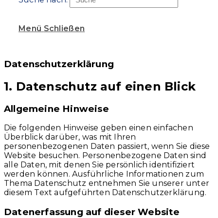
Menü
Schließen
Datenschutz­erklärung
1. Datenschutz auf einen Blick
Allgemeine Hinweise
Die folgenden Hinweise geben einen einfachen
Überblick darüber, was mit Ihren
personenbezogenen Daten passiert, wenn Sie diese
Website besuchen. Personenbezogene Daten sind
alle Daten, mit denen Sie persönlich identifiziert
werden können. Ausführliche Informationen zum
Thema Datenschutz entnehmen Sie unserer unter
diesem Text aufgeführten Datenschutzerklärung.
Datenerfassung auf dieser Website