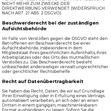
NICHT MEHR ZUM ZWECKE DER
DIREKTWERBUNG VERWENDET (WIDERSPRUCH
NACH ART. 21 ABS. 2 DSGVO).
Beschwerde­recht bei der zuständigen
Aufsichts­behörde
Im Falle von Verstößen gegen die DSGVO steht den
Betroffenen ein Beschwerderecht bei einer
Aufsichtsbehörde, insbesondere in dem
Mitgliedstaat ihres gewöhnlichen Aufenthalts, ihres
Arbeitsplatzes oder des Orts des mutmaßlichen
Verstoßes zu. Das Beschwerderecht besteht
unbeschadet anderweitiger verwaltungsrechtlicher
oder gerichtlicher Rechtsbehelfe.
Recht auf Daten­übertrag­barkeit
Sie haben das Recht, Daten, die wir auf Grundlage
Ihrer Einwilligung oder in Erfüllung eines Vertrags
automatisiert verarbeiten, an sich oder an einen
Dritten in einem gängigen, maschinenlesbaren
Format aushändigen zu lassen. Sofern Sie die