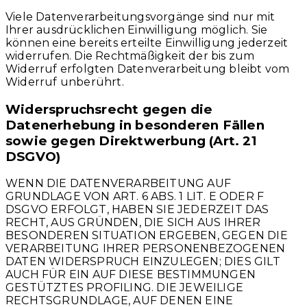
Viele Datenverarbeitungsvorgänge sind nur mit
Ihrer ausdrücklichen Einwilligung möglich. Sie
können eine bereits erteilte Einwilligung jederzeit
widerrufen. Die Rechtmäßigkeit der bis zum
Widerruf erfolgten Datenverarbeitung bleibt vom
Widerruf unberührt.
Widerspruchsrecht gegen die
Datenerhebung in besonderen Fällen
sowie gegen Direktwerbung (Art. 21
DSGVO)
WENN DIE DATENVERARBEITUNG AUF
GRUNDLAGE VON ART. 6 ABS. 1 LIT. E ODER F
DSGVO ERFOLGT, HABEN SIE JEDERZEIT DAS
RECHT, AUS GRÜNDEN, DIE SICH AUS IHRER
BESONDEREN SITUATION ERGEBEN, GEGEN DIE
VERARBEITUNG IHRER PERSONENBEZOGENEN
DATEN WIDERSPRUCH EINZULEGEN; DIES GILT
AUCH FÜR EIN AUF DIESE BESTIMMUNGEN
GESTÜTZTES PROFILING. DIE JEWEILIGE
RECHTSGRUNDLAGE, AUF DENEN EINE