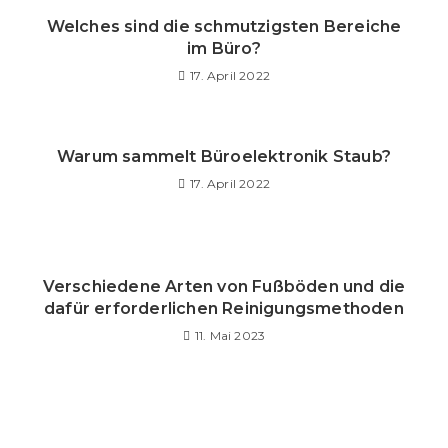
Welches sind die schmutzigsten Bereiche
im Büro?
17. April 2022
Warum sammelt Büroelektronik Staub?
17. April 2022
Verschiedene Arten von Fußböden und die
dafür erforderlichen Reinigungsmethoden
11. Mai 2023